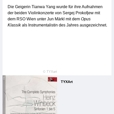
Die Geigerin Tianwa Yang wurde für ihre Aufnahmen
der beiden Violinkonzerte von Sergej Prokofjew mit
dem RSO Wien unter Jun Märkl mit dem
Opus
Klassik
als Instrumentalistin des Jahres ausgezeichnet.
©
TYXart
TYXArt