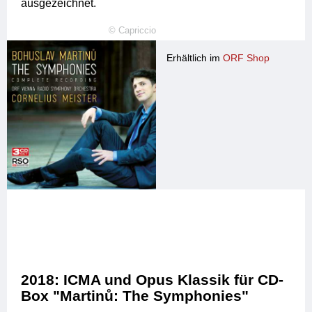
ausgezeichnet.
©
Capriccio
Erhältlich im
ORF Shop
2018: ICMA und Opus Klassik für CD-
Box "Martinů: The Symphonies"