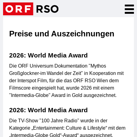
Direkt
Nav
zum
akt
Inhalt
Preise und Auszeichnungen
2026: World Media Award
Die ORF Universum Dokumentation "Mythos
Großglockner-im Wandel der Zeit" in Kooperation mit
der Interspot Film, für die das ORF RSO Wien dem
Filmscore eingespielt hat, wurde 2026 mit einem
"Intermedia-Globe" Award in Gold ausgezeichnet.
2026: World Media Award
Die TV-Show "100 Jahre Radio" wurde in der
Kategorie „Entertainment: Culture & Lifestyle“ mit dem
„Intermedia-Globe Gold“-Award“ ausgezeichnet.