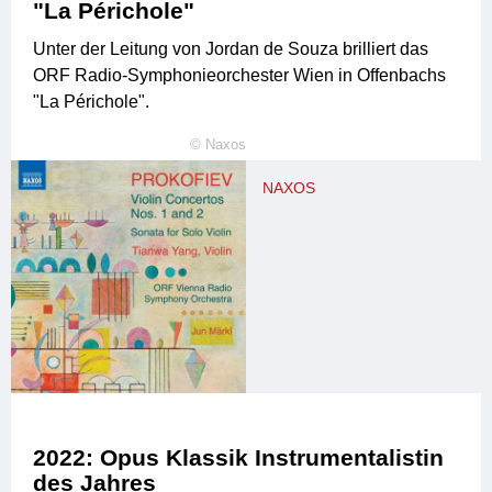
"La Périchole"
Unter der Leitung von Jordan de Souza brilliert das
ORF Radio-Symphonieorchester Wien in Offenbachs
"La Périchole".
©
Naxos
NAXOS
2022: Opus Klassik Instrumentalistin
des Jahres