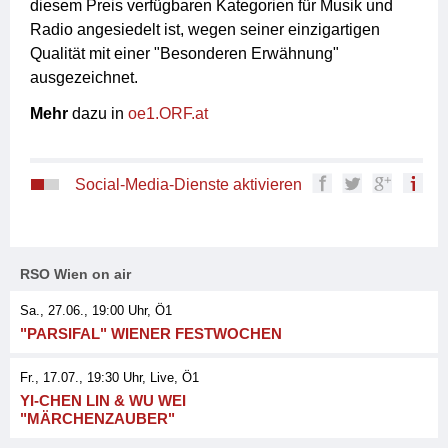
diesem Preis verfügbaren Kategorien für Musik und
Radio angesiedelt ist, wegen seiner einzigartigen
Qualität mit einer "Besonderen Erwähnung"
ausgezeichnet.
Mehr
dazu in
oe1.ORF.at
Social-Media-Dienste aktivieren
RSO Wien on air
Sa., 27.06., 19:00
Uhr, Ö1
"PARSIFAL" WIENER FESTWOCHEN
Fr., 17.07., 19:30
Uhr
, Live
, Ö1
YI-CHEN LIN & WU WEI
"MÄRCHENZAUBER"