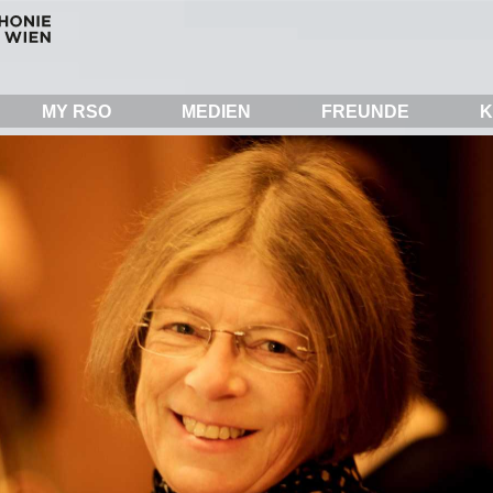
MY RSO
MEDIEN
FREUNDE
K