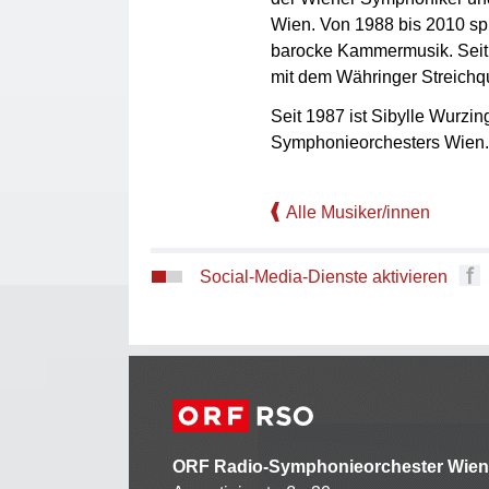
Wien. Von 1988 bis 2010 spi
barocke Kammermusik. Seit 2
mit dem Währinger Streichqua
Seit 1987 ist Sibylle Wurzi
Symphonieorchesters Wien.
Alle Musiker/innen
Social-Media-Dienste aktivieren
ORF Radio-Symphonieorchester Wien