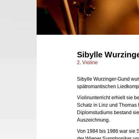
Sibylle Wurzing
2. Violine
Sibylle Wurzinger-Gund wurd
spätromantischen Liedkomp
Violinunterricht erhielt sie b
Schatz in Linz und Thomas 
Diplomstudiums bestand sie
Auszeichnung.
Von 1984 bis 1986 war sie S
der Wiener Symphoniker und