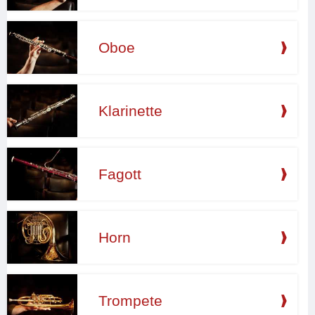
Oboe
Klarinette
Fagott
Horn
Trompete