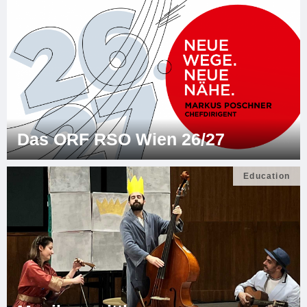
Das ORF RSO Wien 26/27
Education