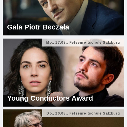
Gala Piotr Beczała
Mo., 17.08., Felsenreitschule Salzburg
Young Conductors Award
Do., 20.08., Felsenreitschule Salzburg