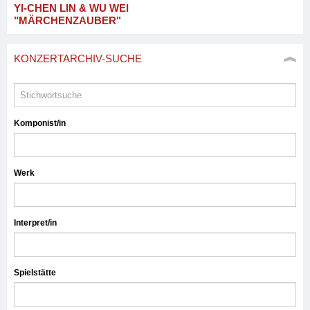
YI-CHEN LIN & WU WEI
"MÄRCHENZAUBER"
KONZERTARCHIV-SUCHE
Komponist/in
Werk
Interpret/in
Spielstätte