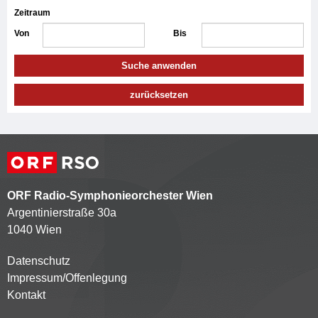
Zeitraum
Von
Bis
Suche anwenden
zurücksetzen
ORF Radio-Symphonieorchester Wien
Argentinierstraße 30a
1040 Wien
Datenschutz
Kontaktmenü
Impressum/Offenlegung
Kontakt