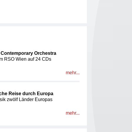
r Contemporary Orchestra
dem RSO Wien auf 24 CDs
mehr...
sche Reise durch Europa
sik zwölf Länder Europas
mehr...