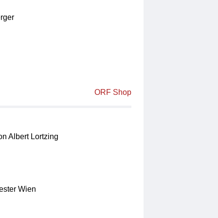
rger
ORF Shop
n Albert Lortzing
ster Wien