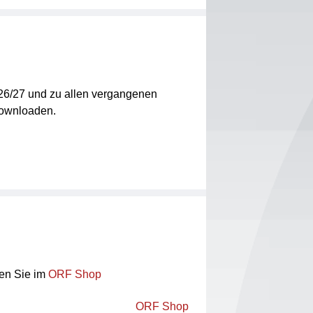
26/27 und zu allen vergangenen
ownloaden.
en Sie im
ORF Shop
ORF Shop