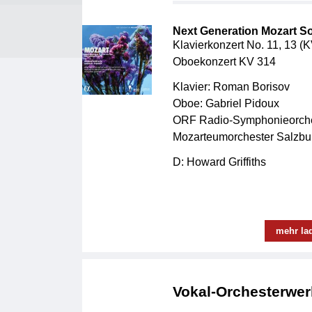
Next Generation Mozart So
Klavierkonzert No. 11, 13 (
Oboekonzert KV 314
Klavier: Roman Borisov
Oboe: Gabriel Pidoux
ORF Radio-Symphonieorche
Mozarteumorchester Salzbu
D: Howard Griffiths
mehr la
Vokal-Orchesterwer