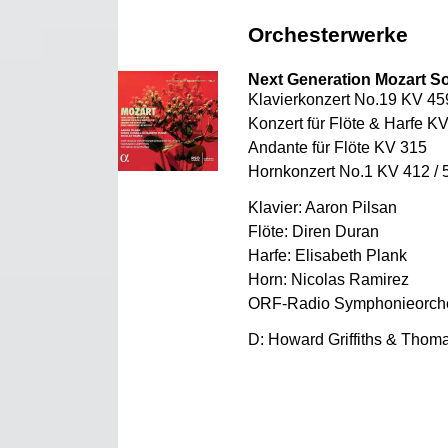
Orchesterwerke
Next Generation Mozart So
Klavierkonzert No.19 KV 45
Konzert für Flöte & Harfe K
Andante für Flöte KV 315
Hornkonzert No.1 KV 412 / 
Klavier: Aaron Pilsan
Flöte: Diren Duran
Harfe: Elisabeth Plank
Horn: Nicolas Ramirez
ORF-Radio Symphonieorche
D: Howard Griffiths & Thom