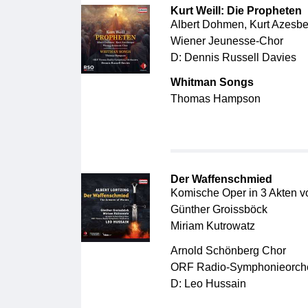
Kurt Weill: Die Propheten
Albert Dohmen, Kurt Azesbe
Wiener Jeunesse-Chor
D: Dennis Russell Davies
Whitman Songs
Thomas Hampson
Der Waffenschmied
Komische Oper in 3 Akten vo
Günther Groissböck
Miriam Kutrowatz
Arnold Schönberg Chor
ORF Radio-Symphonieorche
D: Leo Hussain