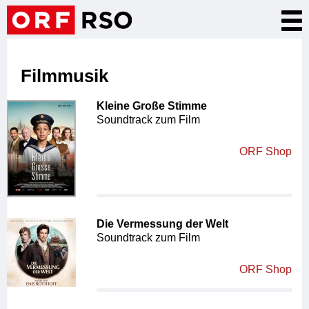
Direkt
Nav
zum
akt
Inhalt
Filmmusik
Kleine Große Stimme
Soundtrack zum Film
ORF Shop
Die Vermessung der Welt
Soundtrack zum Film
ORF Shop