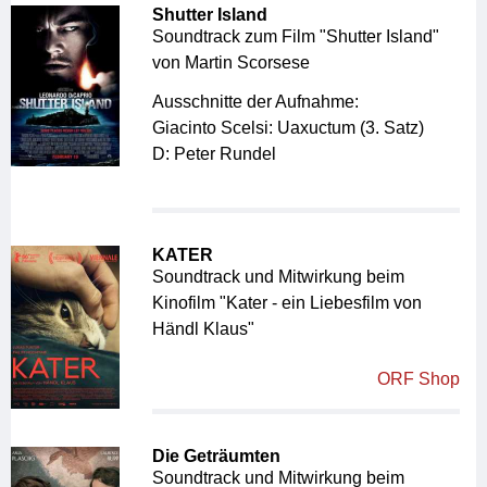
Shutter Island
Soundtrack zum Film "Shutter Island"
von Martin Scorsese
Ausschnitte der Aufnahme:
Giacinto Scelsi: Uaxuctum (3. Satz)
D: Peter Rundel
KATER
Soundtrack und Mitwirkung beim
Kinofilm "Kater - ein Liebesfilm von
Händl Klaus"
ORF Shop
Die Geträumten
Soundtrack und Mitwirkung beim