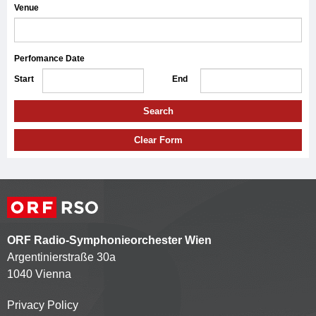
Venue
Perfomance Date
Start
End
Search
Clear Form
ORF Radio-Symphonieorchester Wien
Argentinierstraße 30a
1040 Vienna
Privacy Policy