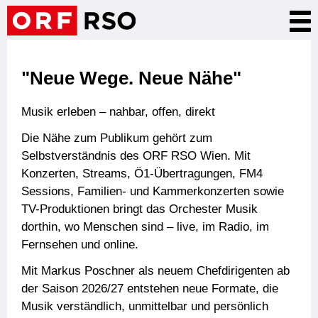
Skip
Tog
to
nav
main
content
"Neue Wege. Neue Nähe"
Musik erleben – nahbar, offen, direkt
Die Nähe zum Publikum gehört zum
Selbstverständnis des ORF RSO Wien. Mit
Konzerten, Streams, Ö1-Übertragungen, FM4
Sessions, Familien- und Kammerkonzerten sowie
TV-Produktionen bringt das Orchester Musik
dorthin, wo Menschen sind – live, im Radio, im
Fernsehen und online.
Mit Markus Poschner als neuem Chefdirigenten ab
der Saison 2026/27 entstehen neue Formate, die
Musik verständlich, unmittelbar und persönlich