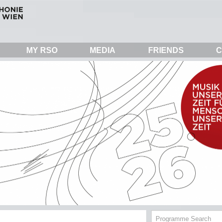
MY RSO
MEDIA
FRIENDS
C