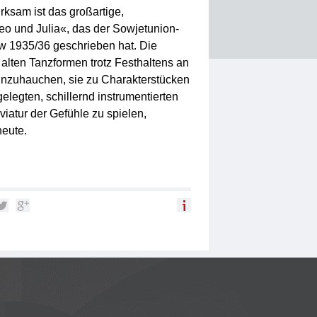
ksam ist das großartige,
eo und Julia«, das der Sowjetunion-
w 1935/36 geschrieben hat. Die
alten Tanzformen trotz Festhaltens an
einzuhauchen, sie zu Charakterstücken
legten, schillernd instrumentierten
iatur der Gefühle zu spielen,
heute.