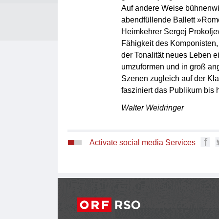
Auf andere Weise bühnenwir
abendfüllende Ballett »Rom
Heimkehrer Sergej Prokofje
Fähigkeit des Komponisten, 
der Tonalität neues Leben 
umzuformen und in groß ange
Szenen zugleich auf der Klav
fasziniert das Publikum bis 
Walter Weidringer
Activate social media Services