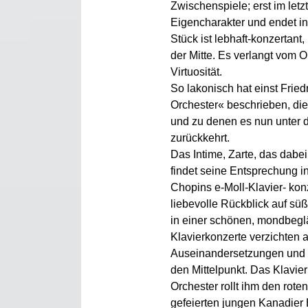
Zwischenspiele; erst im letz
Eigencharakter und endet in
Stück ist lebhaft-konzertant
der Mitte. Es verlangt vom O
Virtuosität.
So lakonisch hat einst Fried
Orchester« beschrieben, di
und zu denen es nun unter d
zurückkehrt.
Das Intime, Zarte, das dabei
findet seine Entsprechung 
Chopins e-Moll-Klavier- konz
liebevolle Rückblick auf sü
in einer schönen, mondbegl
Klavierkonzerte verzichten
Auseinandersetzungen und s
den Mittelpunkt. Das Klavier
Orchester rollt ihm den rote
gefeierten jungen Kanadier 