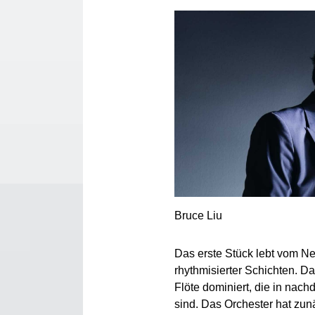
Bruce Liu
Das erste Stück lebt vom N
rhythmisierter Schichten. D
Flöte dominiert, die in nach
sind. Das Orchester hat zun