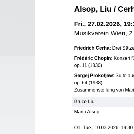
Alsop, Liu / Cer
Fri., 27.02.2026, 19
Musikverein Wien, 2
Friedrich Cerha:
Drei Sätze
Frédéric Chopin:
Konzert fü
op. 11 (1830)
Sergej Prokofjew:
Suite au
op. 64 (1938)
Zusammenstellung von Mari
Bruce Liu
Marin Alsop
Ö1,
Tue., 10.03.2026, 19:30