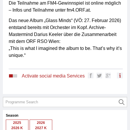
Die Teilnahme am FM4-Gewinnspiel ist online möglich
– Infos und Teilnahme unter fm4.ORF.at.
Das neue Album „Glass Minds“ (VÖ: 27. Februar 2026)
entstand bereits mit Orchester im Kopf. Archive-
Mastermind Darius Keeler über die Zusammenarbeit
mit dem ORF RSO Wien:
„This is what I imagined the album to be. That’s why it’s
unique.“
Activate social media Services
Season
2025
2026
2026 K
2027 K