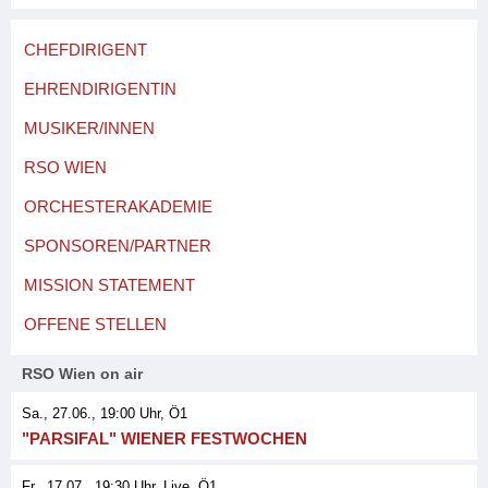
CHEFDIRIGENT
EHRENDIRIGENTIN
MUSIKER/INNEN
RSO WIEN
ORCHESTERAKADEMIE
SPONSOREN/PARTNER
MISSION STATEMENT
OFFENE STELLEN
RSO Wien on air
Sa., 27.06., 19:00
Uhr, Ö1
"PARSIFAL" WIENER FESTWOCHEN
Fr., 17.07., 19:30
Uhr
, Live
, Ö1