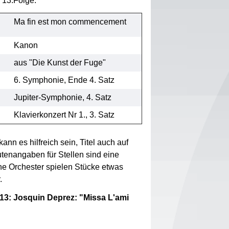
r 13.Folge:
Ma fin est mon commencement
Kanon
aus "Die Kunst der Fuge"
6. Symphonie, Ende 4. Satz
Jupiter-Symphonie, 4. Satz
Klavierkonzert Nr 1., 3. Satz
ann es hilfreich sein, Titel auch auf
tenangaben für Stellen sind eine
he Orchester spielen Stücke etwas
r.
13: Josquin Deprez: "Missa L'ami