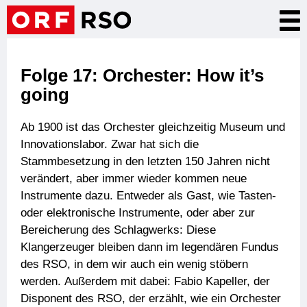
Skip
Tog
to
nav
main
content
Folge 17: Orchester: How it’s
going
Ab 1900 ist das Orchester gleichzeitig Museum und
Innovationslabor. Zwar hat sich die
Stammbesetzung in den letzten 150 Jahren nicht
verändert, aber immer wieder kommen neue
Instrumente dazu. Entweder als Gast, wie Tasten-
oder elektronische Instrumente, oder aber zur
Bereicherung des Schlagwerks: Diese
Klangerzeuger bleiben dann im legendären Fundus
des RSO, in dem wir auch ein wenig stöbern
werden. Außerdem mit dabei: Fabio Kapeller, der
Disponent des RSO, der erzählt, wie ein Orchester