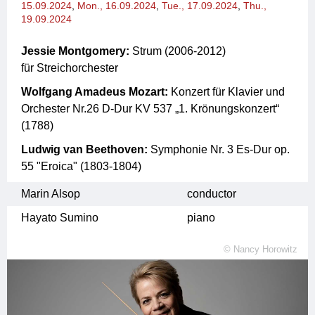
15.09.2024
,
Mon., 16.09.2024
,
Tue., 17.09.2024
,
Thu.,
19.09.2024
Jessie Montgomery:
Strum (2006-2012)
für Streichorchester
Wolfgang Amadeus Mozart:
Konzert für Klavier und
Orchester Nr.26 D-Dur KV 537 „1. Krönungskonzert“
(1788)
Ludwig van Beethoven:
Symphonie Nr. 3 Es-Dur op.
55 "Eroica" (1803-1804)
Marin Alsop
conductor
Hayato Sumino
piano
©
Nancy Horowitz