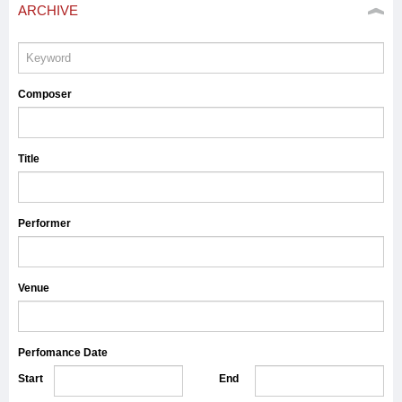
ARCHIVE
Composer
Title
Performer
Venue
Perfomance Date
Start
End