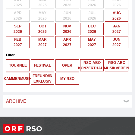
2025
2025
2026
2026
2026
APR
MAY
JUN
JUL
AUG
2026
2026
2026
2026
2026
SEP
OCT
NOV
DEC
JAN
2026
2026
2026
2026
2027
FEB
MAR
APR
MAY
JUN
2027
2027
2027
2027
2027
Filter
RSO-ABO
RSO-ABO
TOURNEE
FESTIVAL
OPER
KONZERTHAUS
MUSIKVEREIN
FREUND/IN
KAMMERMUSIK
MY RSO
EXKLUSIV
ARCHIVE