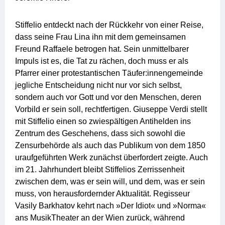
Stiffelio entdeckt nach der Rückkehr von einer Reise,
dass seine Frau Lina ihn mit dem gemeinsamen
Freund Raffaele betrogen hat. Sein unmittelbarer
Impuls ist es, die Tat zu rächen, doch muss er als
Pfarrer einer protestantischen Täufer:innengemeinde
jegliche Entscheidung nicht nur vor sich selbst,
sondern auch vor Gott und vor den Menschen, deren
Vorbild er sein soll, rechtfertigen. Giuseppe Verdi stellt
mit Stiffelio einen so zwiespältigen Antihelden ins
Zentrum des Geschehens, dass sich sowohl die
Zensurbehörde als auch das Publikum von dem 1850
uraufgeführten Werk zunächst überfordert zeigte. Auch
im 21. Jahrhundert bleibt Stiffelios Zerrissenheit
zwischen dem, was er sein will, und dem, was er sein
muss, von herausfordernder Aktualität. Regisseur
Vasily Barkhatov kehrt nach »Der Idiot« und »Norma«
ans MusikTheater an der Wien zurück, während