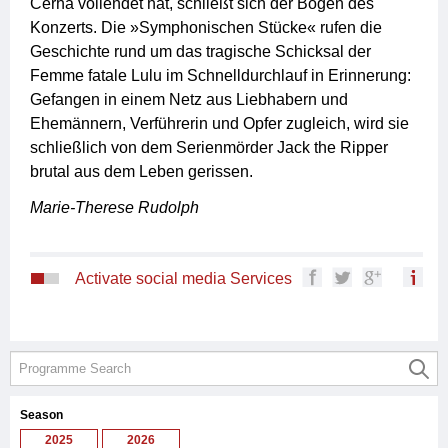
Cerha vollendet hat, schließt sich der Bogen des
Konzerts. Die »Symphonischen Stücke« rufen die
Geschichte rund um das tragische Schicksal der
Femme fatale Lulu im Schnelldurchlauf in Erinnerung:
Gefangen in einem Netz aus Liebhabern und
Ehemännern, Verführerin und Opfer zugleich, wird sie
schließlich von dem Serienmörder Jack the Ripper
brutal aus dem Leben gerissen.
Marie-Therese Rudolph
Activate social media Services
Season
2025
2026