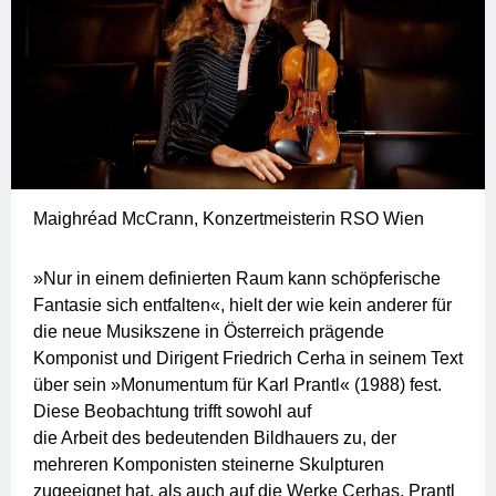
Maighréad McCrann, Konzertmeisterin RSO Wien
»Nur in einem definierten Raum kann schöpferische
Fantasie sich entfalten«, hielt der wie kein anderer für
die neue Musikszene in Österreich prägende
Komponist und Dirigent Friedrich Cerha in seinem Text
über sein »Monumentum für Karl Prantl« (1988) fest.
Diese Beobachtung trifft sowohl auf
die Arbeit des bedeutenden Bildhauers zu, der
mehreren Komponisten steinerne Skulpturen
zugeeignet hat, als auch auf die Werke Cerhas. Prantl