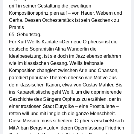
griff in seiner Gestaltung die jeweiligen
Kompositionsprinzipien auf – von Hauer, Webern und
Cerha. Dessen Orchesterstück ist sein Geschenk zu
Prantls
65. Geburtstag.
Für Kurt Weills Kantate »Der neue Orpheus« ist die
deutsche Sopranistin Alina Wunderlin die
Idealbesetzung, ist sie doch im Jazz ebenso erfahren
wie im klassischen Gesang. Weills freitonale
Komposition changiert zwischen Arie und Chanson,
parodiert populäre Themen ebenso wie Motive aus
dem klassischen Kanon, etwa von Gustav Mahler. Bis
ins Kabarettistische geht Weill, um die deprimierende
Geschichte des Sängers Orpheus zu erzählen, der in
einer trostlosen Stadt Eurydike – eine Prostituierte –
retten will und mit ihr gleich die ganze Menschheit.
Diese Mission muss scheitern: Orpheus erschießt sich.
Mit Alban Bergs »Lulu«, deren Opernfassung Friedrich