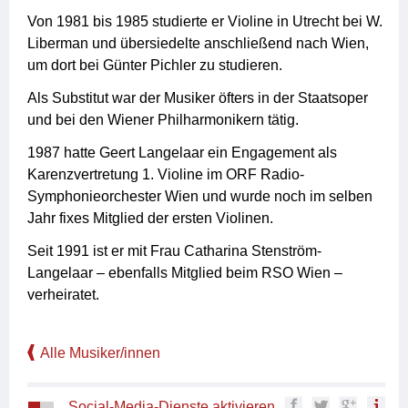
Von 1981 bis 1985 studierte er Violine in Utrecht bei W.
Liberman und übersiedelte anschließend nach Wien,
um dort bei Günter Pichler zu studieren.
Als Substitut war der Musiker öfters in der Staatsoper
und bei den Wiener Philharmonikern tätig.
1987 hatte Geert Langelaar ein Engagement als
Karenzvertretung 1. Violine im ORF Radio-
Symphonieorchester Wien und wurde noch im selben
Jahr fixes Mitglied der ersten Violinen.
Seit 1991 ist er mit Frau Catharina Stenström-
Langelaar – ebenfalls Mitglied beim RSO Wien –
verheiratet.
Alle Musiker/innen
Social-Media-Dienste aktivieren