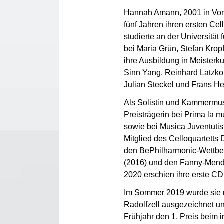
Hannah Amann, 2001 in Vorar
fünf Jahren ihren ersten Cel
studierte an der Universität
bei Maria Grün, Stefan Kropf
ihre Ausbildung in Meisterk
Sinn Yang, Reinhard Latzko
Julian Steckel und Frans H
Als Solistin und Kammermu
Preisträgerin bei Prima la
sowie bei Musica Juventuti
Mitglied des Celloquartetts
den BePhilharmonic-Wettbe
(2016) und den Fanny-Mend
2020 erschien ihre erste CD
Im Sommer 2019 wurde sie 
Radolfzell ausgezeichnet u
Frühjahr den 1. Preis beim 