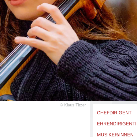
©
Klaus Titzer
CHEFDIRIGENT
EHRENDIRIGENTI
MUSIKER/INNEN