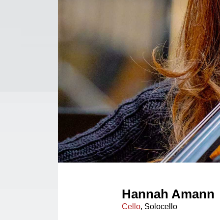
Hannah Amann
Cello
, Solocello