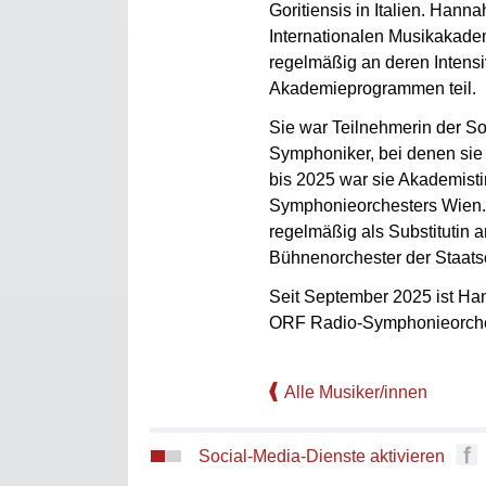
Goritiensis in Italien. Hann
Internationalen Musikakade
regelmäßig an deren Intens
Akademieprogrammen teil.
Sie war Teilnehmerin der 
Symphoniker, bei denen sie a
bis 2025 war sie Akademist
Symphonieorchesters Wien. 
regelmäßig als Substitutin 
Bühnenorchester der Staats
Seit September 2025 ist Ha
ORF Radio-Symphonieorche
Alle Musiker/innen
Social-Media-Dienste aktivieren