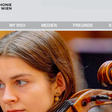
MY RSO
MEDIEN
FREUNDE
K