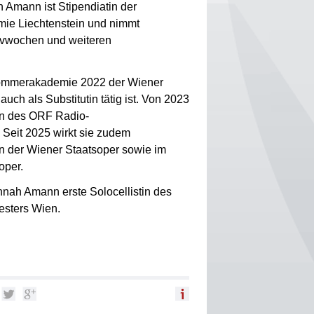
ah Amann ist Stipendiatin der
mie Liechtenstein und nimmt
ivwochen und weiteren
Sommerakademie 2022 der Wiener
uch als Substitutin tätig ist. Von 2023
in des ORF Radio-
Seit 2025 wirkt sie zudem
an der Wiener Staatsoper sowie im
oper.
nnah Amann erste Solocellistin des
sters Wien.