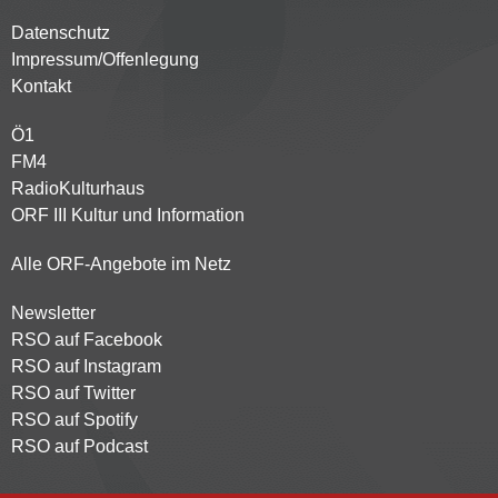
Datenschutz
Kontaktmenü
Impressum/Offenlegung
Kontakt
Ö1
Partnersender
FM4
RadioKulturhaus
ORF III Kultur und Information
Alle ORF-Angebote im Netz
Newsletter
Footer
RSO auf Facebook
menu
RSO auf Instagram
RSO auf Twitter
RSO auf Spotify
RSO auf Podcast