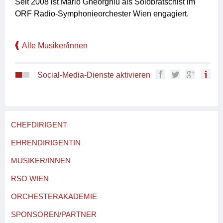
Seit 2008 ist Mario Gheorghiu als Solobratschist im
ORF Radio-Symphonieorchester Wien engagiert.
Alle Musiker/innen
Social-Media-Dienste aktivieren
CHEFDIRIGENT
EHRENDIRIGENTIN
MUSIKER/INNEN
RSO WIEN
ORCHESTERAKADEMIE
SPONSOREN/PARTNER