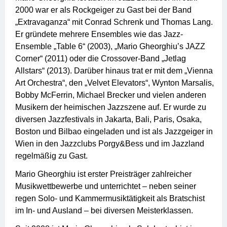
2000 war er als Rockgeiger zu Gast bei der Band
„Extravaganza“ mit Conrad Schrenk und Thomas Lang.
Er gründete mehrere Ensembles wie das Jazz-
Ensemble „Table 6“ (2003), „Mario Gheorghiu’s JAZZ
Corner“ (2011) oder die Crossover-Band „Jetlag
Allstars“ (2013). Darüber hinaus trat er mit dem „Vienna
Art Orchestra“, den „Velvet Elevators“, Wynton Marsalis,
Bobby McFerrin, Michael Brecker und vielen anderen
Musikern der heimischen Jazzszene auf. Er wurde zu
diversen Jazzfestivals in Jakarta, Bali, Paris, Osaka,
Boston und Bilbao eingeladen und ist als Jazzgeiger in
Wien in den Jazzclubs Porgy&Bess und im Jazzland
regelmäßig zu Gast.
Mario Gheorghiu ist erster Preisträger zahlreicher
Musikwettbewerbe und unterrichtet – neben seiner
regen Solo- und Kammermusiktätigkeit als Bratschist
im In- und Ausland – bei diversen Meisterklassen.