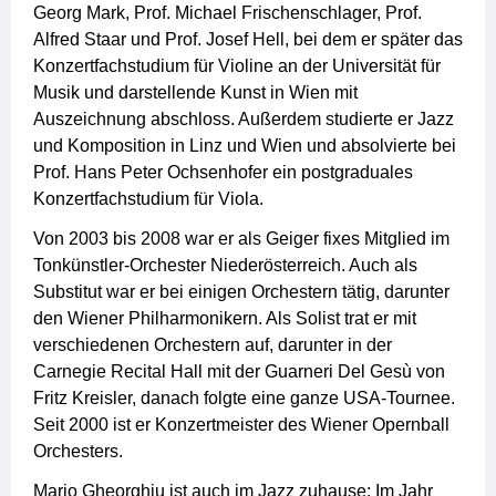
Georg Mark, Prof. Michael Frischenschlager, Prof.
Alfred Staar und Prof. Josef Hell, bei dem er später das
Konzertfachstudium für Violine an der Universität für
Musik und darstellende Kunst in Wien mit
Auszeichnung abschloss. Außerdem studierte er Jazz
und Komposition in Linz und Wien und absolvierte bei
Prof. Hans Peter Ochsenhofer ein postgraduales
Konzertfachstudium für Viola.
Von 2003 bis 2008 war er als Geiger fixes Mitglied im
Tonkünstler-Orchester Niederösterreich. Auch als
Substitut war er bei einigen Orchestern tätig, darunter
den Wiener Philharmonikern. Als Solist trat er mit
verschiedenen Orchestern auf, darunter in der
Carnegie Recital Hall mit der Guarneri Del Gesù von
Fritz Kreisler, danach folgte eine ganze USA-Tournee.
Seit 2000 ist er Konzertmeister des Wiener Opernball
Orchesters.
Mario Gheorghiu ist auch im Jazz zuhause: Im Jahr