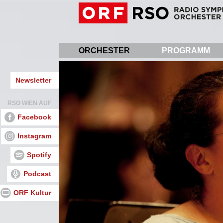
Direkt
zum
Inhalt
ORCHESTER
PROGRAMM
Newsletter
RSO WIEN AUF
Facebook
Instagram
Spotify
Podcast
ORF Kultur