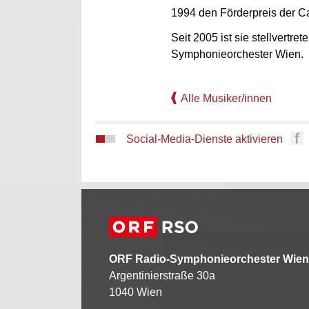
1994 den Förderpreis der 
Seit 2005 ist sie stellvertr
Symphonieorchester Wien.
Alle Musiker/innen
Social-Media-Dienste aktivieren
ORF Radio-Symphonieorchester Wien
Argentinierstraße 30a
1040 Wien