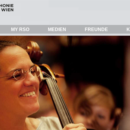
MY RSO
MEDIEN
FREUNDE
K