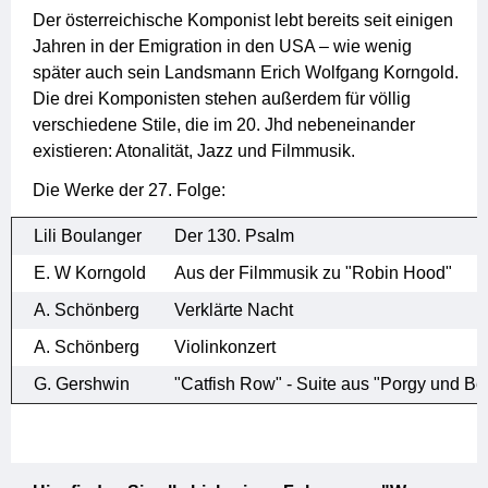
Der österreichische Komponist lebt bereits seit einigen
Jahren in der Emigration in den USA – wie wenig
später auch sein Landsmann Erich Wolfgang Korngold.
Die drei Komponisten stehen außerdem für völlig
verschiedene Stile, die im 20. Jhd nebeneinander
existieren: Atonalität, Jazz und Filmmusik.
Die Werke der 27. Folge:
Lili Boulanger
Der 130. Psalm
E. W Korngold
Aus der Filmmusik zu "Robin Hood"
A. Schönberg
Verklärte Nacht
A. Schönberg
Violinkonzert
G. Gershwin
"Catfish Row" - Suite aus "Porgy und Be