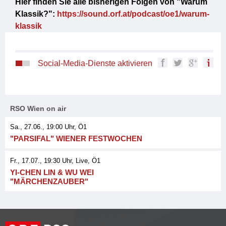
Hier finden Sie alle bisherigen Folgen von "Warum
Klassik?":
https://sound.orf.at/podcast/oe1/warum-
klassik
Social-Media-Dienste aktivieren
RSO Wien on air
Sa., 27.06., 19:00
Uhr, Ö1
"PARSIFAL" WIENER FESTWOCHEN
Fr., 17.07., 19:30
Uhr
, Live
, Ö1
YI-CHEN LIN & WU WEI
"MÄRCHENZAUBER"