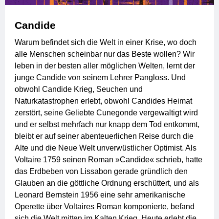
Candide
Warum befindet sich die Welt in einer Krise, wo doch
alle Menschen scheinbar nur das Beste wollen? Wir
leben in der besten aller möglichen Welten, lernt der
junge Candide von seinem Lehrer Pangloss. Und
obwohl Candide Krieg, Seuchen und
Naturkatastrophen erlebt, obwohl Candides Heimat
zerstört, seine Geliebte Cunegonde vergewaltigt wird
und er selbst mehrfach nur knapp dem Tod entkommt,
bleibt er auf seiner abenteuerlichen Reise durch die
Alte und die Neue Welt unverwüstlicher Optimist. Als
Voltaire 1759 seinen Roman »Candide« schrieb, hatte
das Erdbeben von Lissabon gerade gründlich den
Glauben an die göttliche Ordnung erschüttert, und als
Leonard Bernstein 1956 eine sehr amerikanische
Operette über Voltaires Roman komponierte, befand
sich die Welt mitten im Kalten Krieg. Heute erlebt die