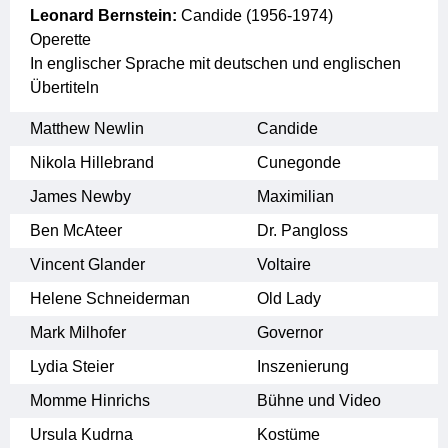
Leonard Bernstein:
Candide (1956-1974)
Operette
In englischer Sprache mit deutschen und englischen
Übertiteln
Matthew Newlin
Candide
Nikola Hillebrand
Cunegonde
James Newby
Maximilian
Ben McAteer
Dr. Pangloss
Vincent Glander
Voltaire
Helene Schneiderman
Old Lady
Mark Milhofer
Governor
Lydia Steier
Inszenierung
Momme Hinrichs
Bühne und Video
Ursula Kudrna
Kostüme