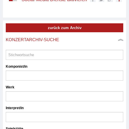
zurück zum Archiv
KONZERTARCHIV-SUCHE
Komponist/in
Werk
Interpret/in
Spielstätte