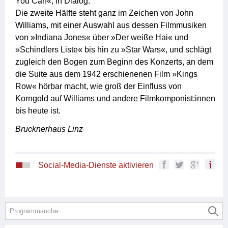
You Can«, in Dialog.
Die zweite Hälfte steht ganz im Zeichen von John
Williams, mit einer Auswahl aus dessen Filmmusiken
von »Indiana Jones« über »Der weiße Hai« und
»Schindlers Liste« bis hin zu »Star Wars«, und schlägt
zugleich den Bogen zum Beginn des Konzerts, an dem
die Suite aus dem 1942 erschienenen Film »Kings
Row« hörbar macht, wie groß der Einfluss von
Korngold auf Williams und andere Filmkomponist:innen
bis heute ist.
Brucknerhaus Linz
Social-Media-Dienste aktivieren