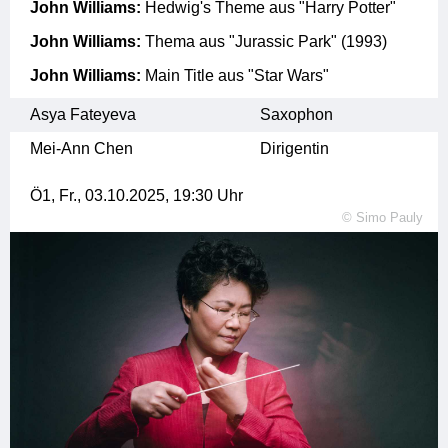
John Williams:
Hedwig's Theme aus "Harry Potter"
John Williams:
Thema aus "Jurassic Park" (1993)
John Williams:
Main Title aus "Star Wars"
Asya Fateyeva
Saxophon
Mei-Ann Chen
Dirigentin
Ö1,
Fr., 03.10.2025, 19:30
Uhr
©
Simo Pauly