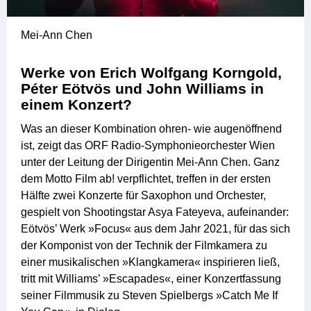
Mei-Ann Chen
Werke von Erich Wolfgang Korngold,
Péter Eötvös und John Williams in
einem Konzert?
Was an dieser Kombination ohren- wie augenöffnend
ist, zeigt das ORF Radio-Symphonieorchester Wien
unter der Leitung der Dirigentin Mei-Ann Chen. Ganz
dem Motto Film ab! verpflichtet, treffen in der ersten
Hälfte zwei Konzerte für Saxophon und Orchester,
gespielt von Shootingstar Asya Fateyeva, aufeinander:
Eötvös’ Werk »Focus« aus dem Jahr 2021, für das sich
der Komponist von der Technik der Filmkamera zu
einer musikalischen »Klangkamera« inspirieren ließ,
tritt mit Williams’ »Escapades«, einer Konzertfassung
seiner Filmmusik zu Steven Spielbergs »Catch Me If