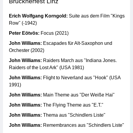
Brucknerfest Linz
Erich Wolfgang Korngold:
Suite aus dem Film "Kings
Row" (-1942)
Peter Eötvös:
Focus (2021)
John Williams:
Escapades für Alt-Saxophon und
Orchester (2002)
John Williams:
Raiders March aus "Indiana Jones.
Raiders of the Lost Ark" (USA 1981)
John Williams:
Flight to Neverland aus "Hook" (USA
1991)
John Williams:
Main Theme aus "Der Weiße Hai"
John Williams:
The Flying Theme aus "E.T."
John Williams:
Thema aus "Schindlers Liste"
John Williams:
Remembrances aus "Schindlers Liste"