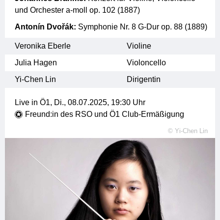
und Orchester a-moll op. 102 (1887)
Antonín Dvořák:
Symphonie Nr. 8 G-Dur op. 88 (1889)
Veronika Eberle
Violine
Julia Hagen
Violoncello
Yi-Chen Lin
Dirigentin
Live in Ö1,
Di., 08.07.2025, 19:30
Uhr
Freund:in des RSO und Ö1 Club-Ermäßigung
©
Yi-Chen Lin