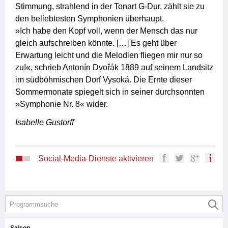
Stimmung, strahlend in der Tonart G-Dur, zählt sie zu
den beliebtesten Symphonien überhaupt.
»Ich habe den Kopf voll, wenn der Mensch das nur
gleich aufschreiben könnte. […] Es geht über
Erwartung leicht und die Melodien fliegen mir nur so
zu!«, schrieb Antonín Dvořák 1889 auf seinem Landsitz
im südböhmischen Dorf Vysoká. Die Ernte dieser
Sommermonate spiegelt sich in seiner durchsonnten
»Symphonie Nr. 8« wider.
Isabelle Gustorff
Social-Media-Dienste aktivieren