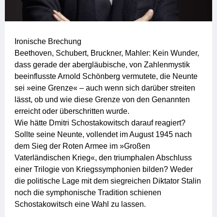
Ironische Brechung
Beethoven, Schubert, Bruckner, Mahler: Kein Wunder,
dass gerade der abergläubische, von Zahlenmystik
beeinflusste Arnold Schönberg vermutete, die Neunte
sei »eine Grenze« – auch wenn sich darüber streiten
lässt, ob und wie diese Grenze von den Genannten
erreicht oder überschritten wurde.
Wie hätte Dmitri Schostakowitsch darauf reagiert?
Sollte seine Neunte, vollendet im August 1945 nach
dem Sieg der Roten Armee im »Großen
Vaterländischen Krieg«, den triumphalen Abschluss
einer Trilogie von Kriegssymphonien bilden? Weder
die politische Lage mit dem siegreichen Diktator Stalin
noch die symphonische Tradition schienen
Schostakowitsch eine Wahl zu lassen.