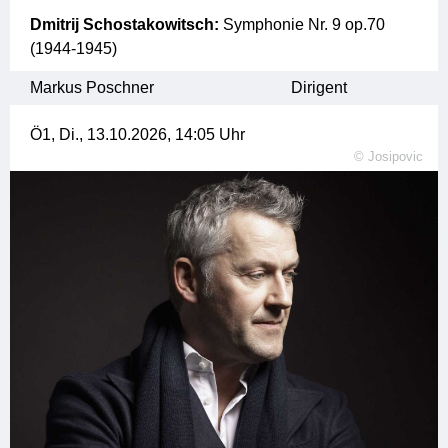
Dmitrij Schostakowitsch:
Symphonie Nr. 9 op.70
(1944-1945)
Markus Poschner
Dirigent
Ö1,
Di., 13.10.2026, 14:05
Uhr
©
Josipovic