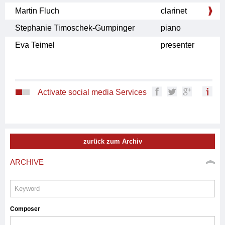
Martin Fluch
clarinet
Stephanie Timoschek-Gumpinger
piano
Eva Teimel
presenter
Activate social media Services
zurück zum Archiv
ARCHIVE
Composer