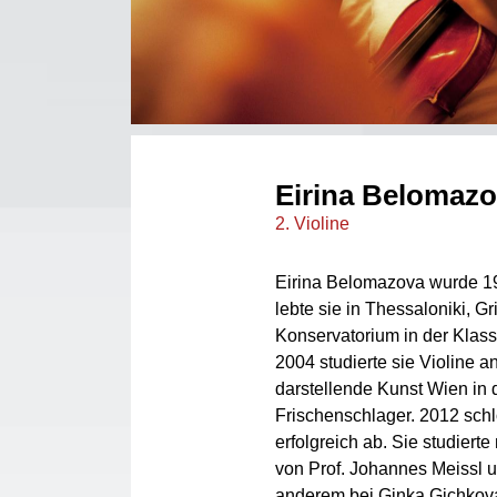
Eirina Belomaz
2. Violine
Eirina Belomazova wurde 19
lebte sie in Thessaloniki, 
Konservatorium in der Klasse
2004 studierte sie Violine a
darstellende Kunst Wien in 
Frischenschlager. 2012 schl
erfolgreich ab. Sie studier
von Prof. Johannes Meissl u
anderem bei Ginka Gichkova