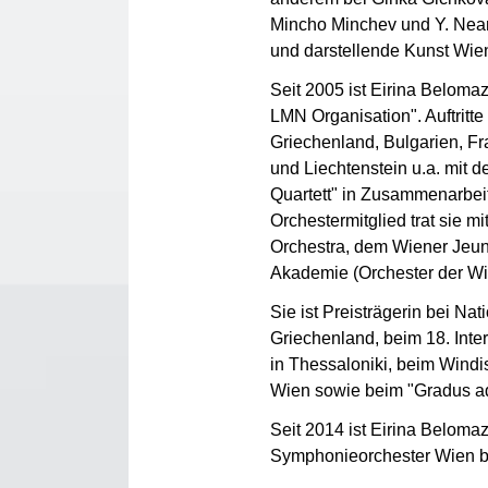
Mincho Minchev und Y. Neam
und darstellende Kunst Wien
Seit 2005 ist Eirina Beloma
LMN Organisation". Auftritte 
Griechenland, Bulgarien, Fr
und Liechtenstein u.a. mit 
Quartett" in Zusammenarbeit 
Orchestermitglied trat sie 
Orchestra, dem Wiener Jeun
Akademie (Orchester der Wi
Sie ist Preisträgerin bei Na
Griechenland, beim 18. In
in Thessaloniki, beim Win
Wien sowie beim "Gradus a
Seit 2014 ist Eirina Belom
Symphonieorchester Wien be