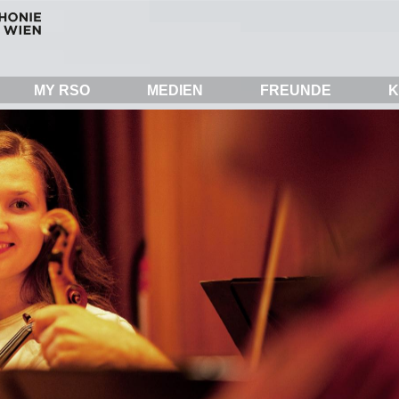
MY RSO
MEDIEN
FREUNDE
K