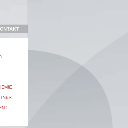
ONTAKT
N
DEMIE
RTNER
ENT