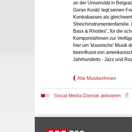
an der Universität in Belgrad
Goran Kostić legt seinen Fo
Kontrabasses als gleichwert
Streichinstrumentenfamilie.
Bass & Rhodes", für die sc
Komponist/innen zur Verfügu
hier um 'klassische' Musik d
beeinflusst von amerikanis
Jahrhunderts - Jazz und Ro
Alle Musiker/innen
Social-Media-Dienste aktivieren