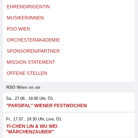
EHRENDIRIGENTIN
MUSIKER/INNEN
RSO WIEN
ORCHESTERAKADEMIE
SPONSOREN/PARTNER
MISSION STATEMENT
OFFENE STELLEN
RSO Wien on air
Sa., 27.06., 19:00
Uhr, Ö1
"PARSIFAL" WIENER FESTWOCHEN
Fr., 17.07., 19:30
Uhr
, Live
, Ö1
YI-CHEN LIN & WU WEI
"MÄRCHENZAUBER"