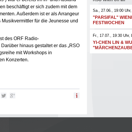
ren beschäftigt er sich zudem mit dem
Sa., 27.06., 19:00
Uhr,
umenten. Außerdem ist er als Arrangeur
"PARSIFAL" WIE
ls Musikvermittler für die Jeunesse und
FESTWOCHEN
Fr., 17.07., 19:30
Uhr
, 
ist des ORF Radio-
YI-CHEN LIN & WU
Darüber hinaus gestaltet er das „RSO
"MÄRCHENZAUB
ngsreihe mit Workshops in
en Konzerten.