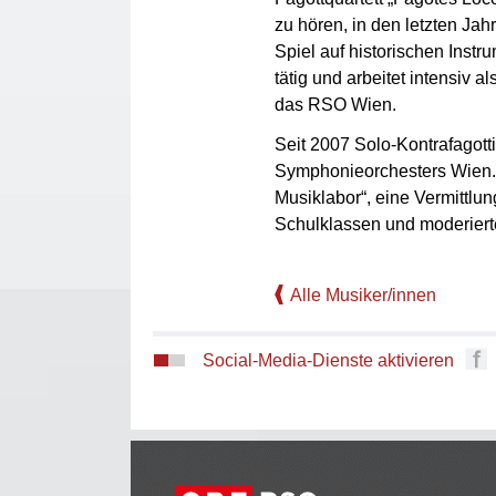
zu hören, in den letzten Jah
Spiel auf historischen Instr
tätig und arbeitet intensiv a
das RSO Wien.
Seit 2007 Solo-Kontrafagott
Symphonieorchesters Wien. 
Musiklabor“, eine Vermittlu
Schulklassen und moderiert
Alle Musiker/innen
Social-Media-Dienste aktivieren