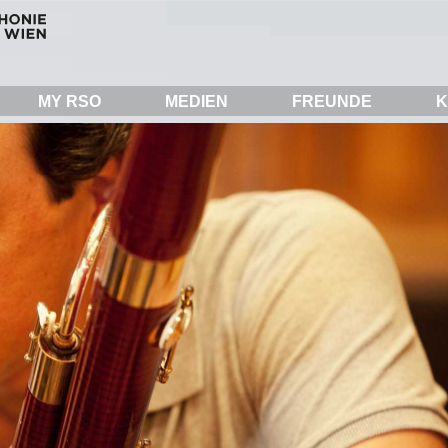
MY RSO
MEDIEN
FREUNDE
K