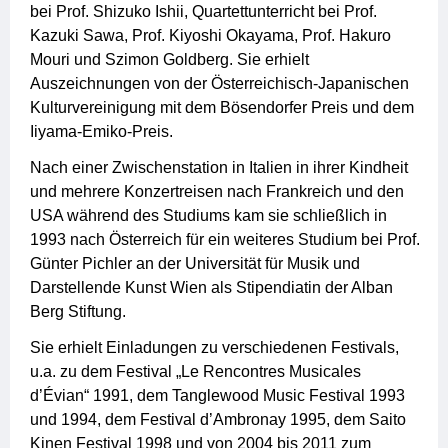
bei Prof. Shizuko Ishii, Quartettunterricht bei Prof.
Kazuki Sawa, Prof. Kiyoshi Okayama, Prof. Hakuro
Mouri und Szimon Goldberg. Sie erhielt
Auszeichnungen von der Österreichisch-Japanischen
Kulturvereinigung mit dem Bösendorfer Preis und dem
Iiyama-Emiko-Preis.
Nach einer Zwischenstation in Italien in ihrer Kindheit
und mehrere Konzertreisen nach Frankreich und den
USA während des Studiums kam sie schließlich in
1993 nach Österreich für ein weiteres Studium bei Prof.
Günter Pichler an der Universität für Musik und
Darstellende Kunst Wien als Stipendiatin der Alban
Berg Stiftung.
Sie erhielt Einladungen zu verschiedenen Festivals,
u.a. zu dem Festival „Le Rencontres Musicales
d’Évian“ 1991, dem Tanglewood Music Festival 1993
und 1994, dem Festival d’Ambronay 1995, dem Saito
Kinen Festival 1998 und von 2004 bis 2011 zum