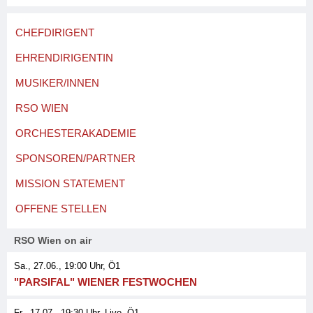
CHEFDIRIGENT
EHRENDIRIGENTIN
MUSIKER/INNEN
RSO WIEN
ORCHESTERAKADEMIE
SPONSOREN/PARTNER
MISSION STATEMENT
OFFENE STELLEN
RSO Wien on air
Sa., 27.06., 19:00
Uhr, Ö1
"PARSIFAL" WIENER FESTWOCHEN
Fr., 17.07., 19:30
Uhr
, Live
, Ö1