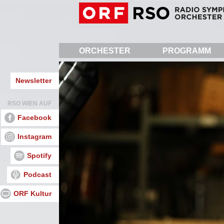
Direkt
zum
Inhalt
ORCHESTER
PROGRAMM
Newsletter
RSO WIEN AUF
Facebook
Instagram
Spotify
Podcast
ORF Kultur