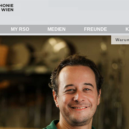
MY RSO
MEDIEN
FREUNDE
K
Warum