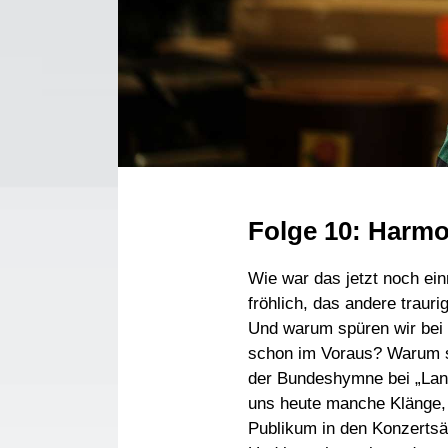
Folge 10: Harmo
Wie war das jetzt noch ei
fröhlich, das andere traur
Und warum spüren wir bei
schon im Voraus? Warum sto
der Bundeshymne bei „Lan
uns heute manche Klänge, 
Publikum in den Konzertsäl