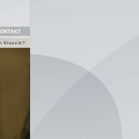
ONTAKT
 Klassik?