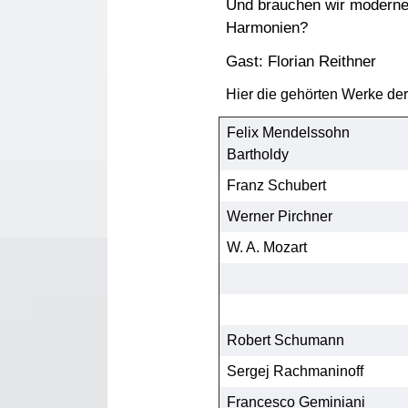
Und brauchen wir modern
Harmonien?
Gast: Florian Reithner
Hier die gehörten Werke de
Felix Mendelssohn
Bartholdy
Franz Schubert
Werner Pirchner
W. A. Mozart
Robert Schumann
Sergej Rachmaninoff
Francesco Geminiani