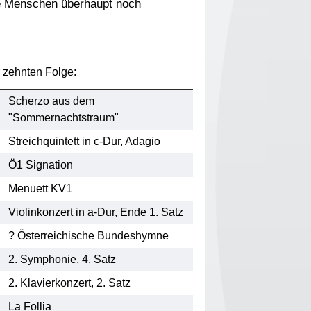
e Menschen überhaupt noch
r zehnten Folge:
Scherzo aus dem
"Sommernachtstraum"
Streichquintett in c-Dur, Adagio
Ö1 Signation
Menuett KV1
Violinkonzert in a-Dur, Ende 1. Satz
? Österreichische Bundeshymne
2. Symphonie, 4. Satz
2. Klavierkonzert, 2. Satz
La Follia