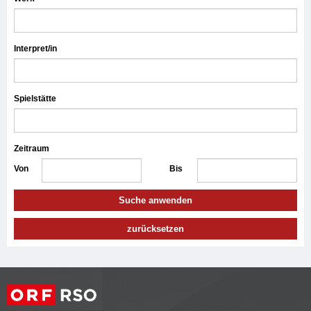
Interpret/in
Spielstätte
Zeitraum
Von
Bis
Suche anwenden
zurücksetzen