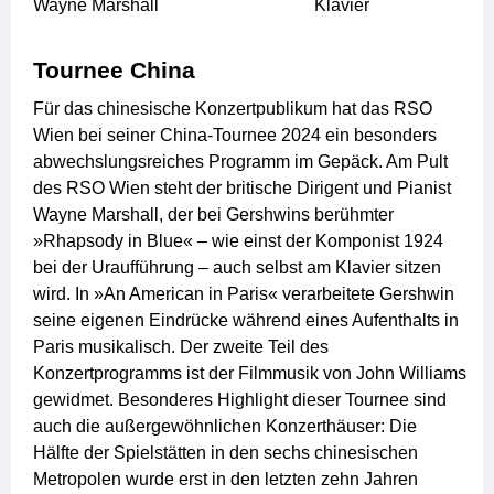
Wayne Marshall
Klavier
Tournee China
Für das chinesische Konzertpublikum hat das RSO
Wien bei seiner China-Tournee 2024 ein besonders
abwechslungsreiches Programm im Gepäck. Am Pult
des RSO Wien steht der britische Dirigent und Pianist
Wayne Marshall, der bei Gershwins berühmter
»Rhapsody in Blue« – wie einst der Komponist 1924
bei der Uraufführung – auch selbst am Klavier sitzen
wird. In »An American in Paris« verarbeitete Gershwin
seine eigenen Eindrücke während eines Aufenthalts in
Paris musikalisch. Der zweite Teil des
Konzertprogramms ist der Filmmusik von John Williams
gewidmet. Besonderes Highlight dieser Tournee sind
auch die außergewöhnlichen Konzerthäuser: Die
Hälfte der Spielstätten in den sechs chinesischen
Metropolen wurde erst in den letzten zehn Jahren