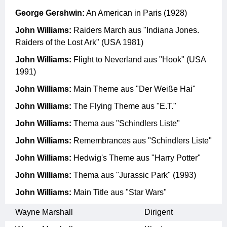
George Gershwin:
An American in Paris (1928)
John Williams:
Raiders March aus "Indiana Jones.
Raiders of the Lost Ark" (USA 1981)
John Williams:
Flight to Neverland aus "Hook" (USA
1991)
John Williams:
Main Theme aus "Der Weiße Hai"
John Williams:
The Flying Theme aus "E.T."
John Williams:
Thema aus "Schindlers Liste"
John Williams:
Remembrances aus "Schindlers Liste"
John Williams:
Hedwig's Theme aus "Harry Potter"
John Williams:
Thema aus "Jurassic Park" (1993)
John Williams:
Main Title aus "Star Wars"
Wayne Marshall
Dirigent