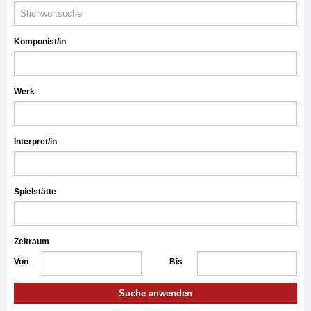
Komponist/in
Werk
Interpret/in
Spielstätte
Zeitraum
Von
Bis
Suche anwenden