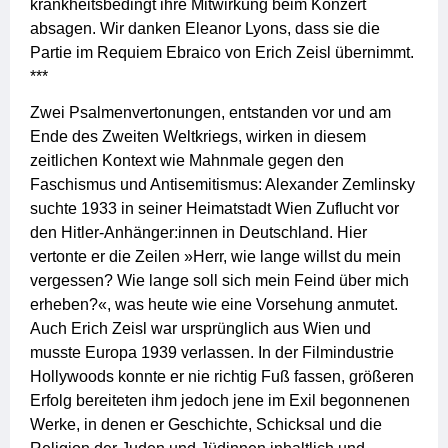
krankheitsbedingt ihre Mitwirkung beim Konzert
absagen. Wir danken Eleanor Lyons, dass sie die
Partie im Requiem Ebraico von Erich Zeisl übernimmt.
***
Zwei Psalmenvertonungen, entstanden vor und am
Ende des Zweiten Weltkriegs, wirken in diesem
zeitlichen Kontext wie Mahnmale gegen den
Faschismus und Antisemitismus: Alexander Zemlinsky
suchte 1933 in seiner Heimatstadt Wien Zuflucht vor
den Hitler-Anhänger:innen in Deutschland. Hier
vertonte er die Zeilen »Herr, wie lange willst du mein
vergessen? Wie lange soll sich mein Feind über mich
erheben?«, was heute wie eine Vorsehung anmutet.
Auch Erich Zeisl war ursprünglich aus Wien und
musste Europa 1939 verlassen. In der Filmindustrie
Hollywoods konnte er nie richtig Fuß fassen, größeren
Erfolg bereiteten ihm jedoch jene im Exil begonnenen
Werke, in denen er Geschichte, Schicksal und die