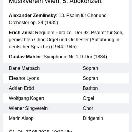
Musikverein Wien, 5. Abokonzert
zu Outlook hinzufügen
Alexander Zemlinsky:
13. Psalm für Chor und
Orchester op. 24 (1935)
Erich Zeisl:
Requiem Ebraico "Der 92. Psalm" für Soli,
gemischten Chor, Orgel und Orchester (Aufführung in
deutscher Sprache) (1944-1945)
Gustav Mahler:
Symphonie Nr. 1 D-Dur (1884)
Dana Marbach
Sopran
Eleanor Lyons
Sopran
Adrian Eröd
Bariton
Wolfgang Kogert
Orgel
Wiener Singverein
Chor
Marin Alsop
Dirigentin