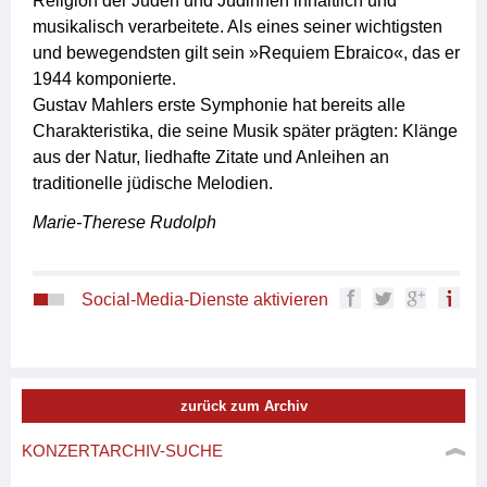
Religion der Juden und Jüdinnen inhaltlich und
musikalisch verarbeitete. Als eines seiner wichtigsten
und bewegendsten gilt sein »Requiem Ebraico«, das er
1944 komponierte.
Gustav Mahlers erste Symphonie hat bereits alle
Charakteristika, die seine Musik später prägten: Klänge
aus der Natur, liedhafte Zitate und Anleihen an
traditionelle jüdische Melodien.
Marie-Therese Rudolph
Social-Media-Dienste aktivieren
zurück zum Archiv
KONZERTARCHIV-SUCHE