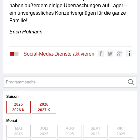
haben außerdem einige Überraschungen auf Lager –
ein unvergessliches Konzertvergnügen für die ganze
Familie!
Erich Hofmann
Social-Media-Dienste aktivieren
Saison
2025
2026
2026 K
2027 K
Monat
MAI
JULI
AUG
SEPT
OKT
2015
2025
2025
2025
2025