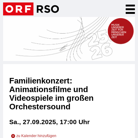
Direkt
Nav
zum
akt
Inhalt
Familienkonzert:
Animationsfilme und
Videospiele im großen
Orchestersound
Sa., 27.09.2025, 17:00
Uhr
zu Kalender hinzufügen