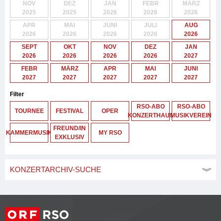
NOV
DEZ
JAN
FEBR
MÄRZ
2025
2025
2026
2026
2026
APR
MAI
JUNI
JULI
AUG
2026
2026
2026
2026
2026
SEPT
OKT
NOV
DEZ
JAN
2026
2026
2026
2026
2027
FEBR
MÄRZ
APR
MAI
JUNI
2027
2027
2027
2027
2027
Filter
RSO-ABO
RSO-ABO
TOURNEE
FESTIVAL
OPER
KONZERTHAUS
MUSIKVEREIN
FREUND/IN
KAMMERMUSIK
MY RSO
EXKLUSIV
KONZERTARCHIV-SUCHE