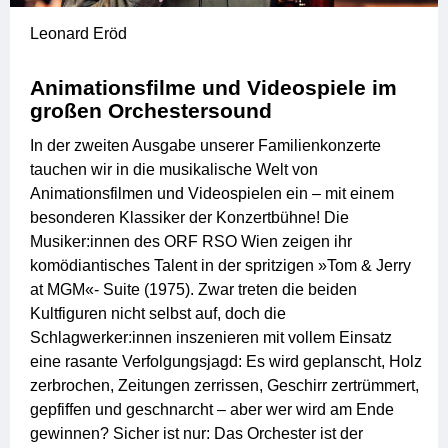
Leonard Eröd
Animationsfilme und Videospiele im
großen Orchestersound
In der zweiten Ausgabe unserer Familienkonzerte
tauchen wir in die musikalische Welt von
Animationsfilmen und Videospielen ein – mit einem
besonderen Klassiker der Konzertbühne! Die
Musiker:innen des ORF RSO Wien zeigen ihr
komödiantisches Talent in der spritzigen »Tom & Jerry
at MGM«- Suite (1975). Zwar treten die beiden
Kultfiguren nicht selbst auf, doch die
Schlagwerker:innen inszenieren mit vollem Einsatz
eine rasante Verfolgungsjagd: Es wird geplanscht, Holz
zerbrochen, Zeitungen zerrissen, Geschirr zertrümmert,
gepfiffen und geschnarcht – aber wer wird am Ende
gewinnen? Sicher ist nur: Das Orchester ist der