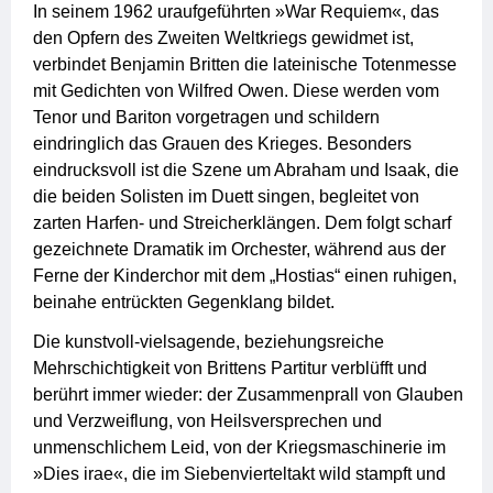
In seinem 1962 uraufgeführten »War Requiem«, das
den Opfern des Zweiten Weltkriegs gewidmet ist,
verbindet Benjamin Britten die lateinische Totenmesse
mit Gedichten von Wilfred Owen. Diese werden vom
Tenor und Bariton vorgetragen und schildern
eindringlich das Grauen des Krieges. Besonders
eindrucksvoll ist die Szene um Abraham und Isaak, die
die beiden Solisten im Duett singen, begleitet von
zarten Harfen- und Streicherklängen. Dem folgt scharf
gezeichnete Dramatik im Orchester, während aus der
Ferne der Kinderchor mit dem „Hostias“ einen ruhigen,
beinahe entrückten Gegenklang bildet.
Die kunstvoll-vielsagende, beziehungsreiche
Mehrschichtigkeit von Brittens Partitur verblüfft und
berührt immer wieder: der Zusammenprall von Glauben
und Verzweiflung, von Heilsversprechen und
unmenschlichem Leid, von der Kriegsmaschinerie im
»Dies irae«, die im Siebenvierteltakt wild stampft und