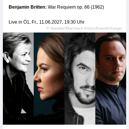
Benjamin Britten:
War Requiem op. 66 (1962)
Live in Ö1,
Fr., 11.06.2027, 19:30
Uhr
©
Horowitz/Machreich Artists/Koestlin/Geiger