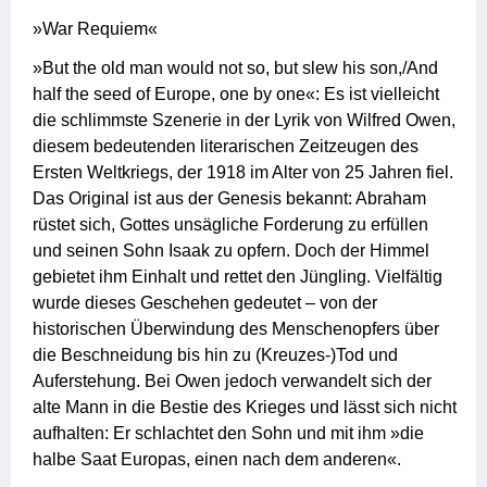
»War Requiem«
»But the old man would not so, but slew his son,/And
half the seed of Europe, one by one«: Es ist vielleicht
die schlimmste Szenerie in der Lyrik von Wilfred Owen,
diesem bedeutenden literarischen Zeitzeugen des
Ersten Weltkriegs, der 1918 im Alter von 25 Jahren fiel.
Das Original ist aus der Genesis bekannt: Abraham
rüstet sich, Gottes unsägliche Forderung zu erfüllen
und seinen Sohn Isaak zu opfern. Doch der Himmel
gebietet ihm Einhalt und rettet den Jüngling. Vielfältig
wurde dieses Geschehen gedeutet – von der
historischen Überwindung des Menschenopfers über
die Beschneidung bis hin zu (Kreuzes-)Tod und
Auferstehung. Bei Owen jedoch verwandelt sich der
alte Mann in die Bestie des Krieges und lässt sich nicht
aufhalten: Er schlachtet den Sohn und mit ihm »die
halbe Saat Europas, einen nach dem anderen«.