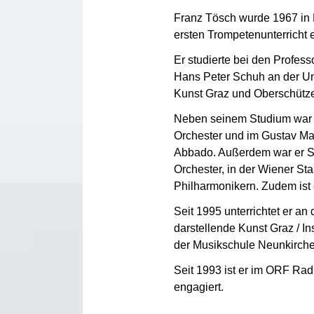
Franz Tösch wurde 1967 in 
ersten Trompetenunterricht e
Er studierte bei den Profes
Hans Peter Schuh an der Uni
Kunst Graz und Oberschütz
Neben seinem Studium war 
Orchester und im Gustav Ma
Abbado. Außerdem war er Su
Orchester, in der Wiener St
Philharmonikern. Zudem ist 
Seit 1995 unterrichtet er an 
darstellende Kunst Graz / In
der Musikschule Neunkirche
Seit 1993 ist er im ORF Ra
engagiert.