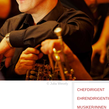
©
Julia Wesely
CHEFDIRIGENT
EHRENDIRIGENTI
MUSIKER/INNEN