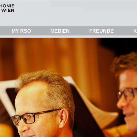
MY RSO
MEDIEN
FREUNDE
K