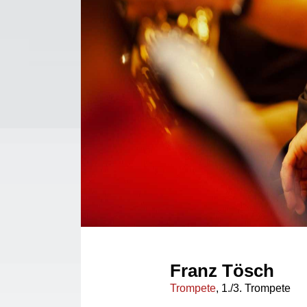
Franz Tösch
Trompete
, 1./3. Trompete